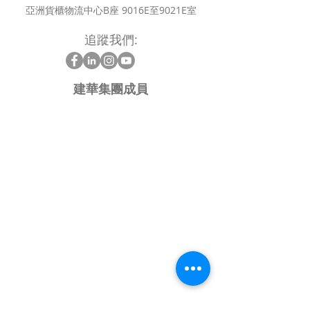
亞洲貨櫃物流中心B座 9016E至9021E室
追蹤我們:
建華集團成員