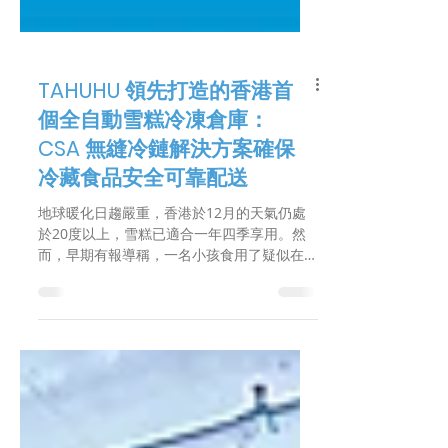
TAHUHU 領先打造的香港首
個全自動雪糕冷凍倉庫：
CSA 無縫冷鏈解決方案確保
冷藏食品安全可靠配送
地球暖化日趨嚴重，香港於12月的天氣仍處
於20度以上，雪糕已適合一年四季享用。然
而，早期有報導稱，一名小孩食用了疑似在運
輸過程中融化後再冷藏的雪糕，導致食物中
毒，引起了對冷鏈物流重要性的關注。 融化
再冷藏的雪糕存在很高的食品安全風險。雪糕
在室溫下很快融化，而牛奶、糖和液體成...