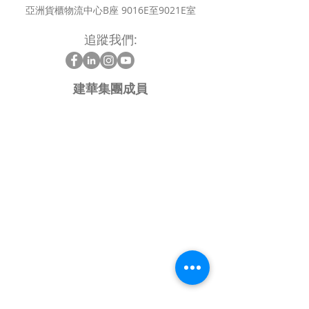
亞洲貨櫃物流中心B座 9016E至9021E室
追蹤我們:
建華集團成員