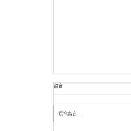
留言
撰寫留言......