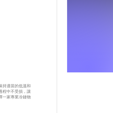
保持適當的低溫和
過程中不受損，讓
擇一家專業冷鏈物