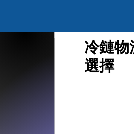
冷鏈物
選擇