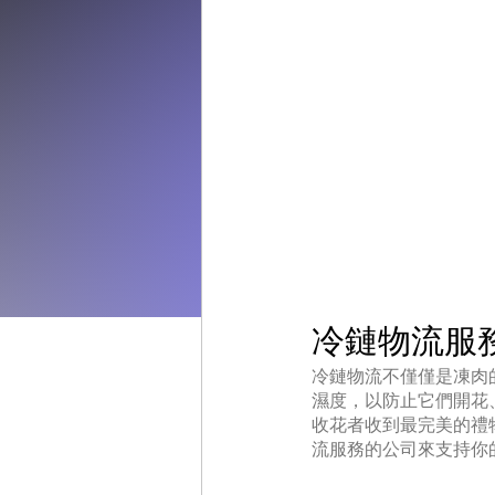
冷鏈物流服
冷鏈物流不僅僅是凍肉
濕度，以防止它們開花
收花者收到最完美的禮
流服務的公司來支持你