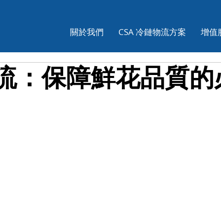
關於我們
CSA 冷鏈物流方案
增值
流：保障鮮花品質的