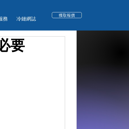
獲取報價
服務
冷鏈網誌
必要