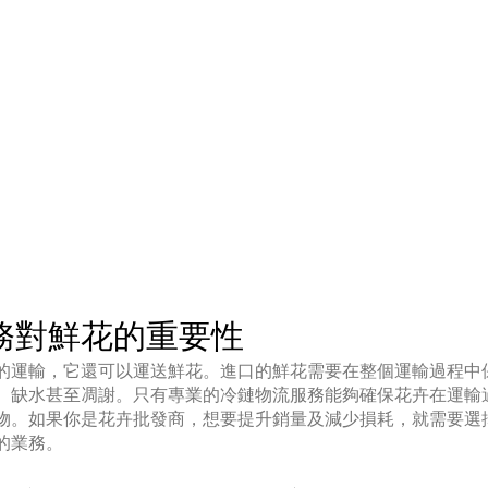
務對鮮花的重要性
的運輸，它還可以運送鮮花。進口的鮮花需要在整個運輸過程中
、缺水甚至凋謝。只有專業的冷鏈物流服務能夠確保花卉在運輸
物。如果你是花卉批發商，想要提升銷量及減少損耗，就需要選
的業務。