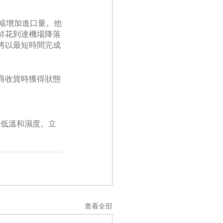
幅增加進口量。他
鮮花到達機場降落
將以最短時間完成
商收貨時獲得狀態
的低溫和濕度。立
查看全部